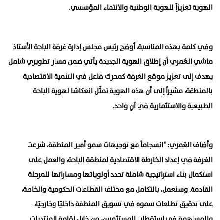
الهوية تعزيزاً للهوية الوطنية والانتماء المؤسسي.
وفي كلمة بهذه المناسبة، أوضح رئيس مجلس إدارة غرفة الباحة الأستاذ
ماشي العُمري أن إطلاق الهوية الجديدة يأتي ضمن مسار تطويري شامل
يهدف إلى تعزيز موقع الغرفة كمحرك فاعل في التنمية الاقتصادية
بالمنطقة، مشيراً إلى أن هذه الهوية تمثّل انعكاسًا لهوية الباحة
الطبيعية والاستثمارية في آنٍ واحد.
وأضاف العُمري: “انسجاماً مع توجيهات سمو أمير المنطقة، شرعت
الغرفة في إعداد الخارطة الاقتصادية لمنطقة الباحة، والعمل على
استكمال بناء استراتيجية شاملة تحدد أولوياتها ومساراتها للمرحلة
القادمة. وسنعمل، بالتكامل مع مختلف القطاعات الحكومية والخاصة،
على تحقيق تطلعات سموه في تسويق المنطقة داخليًا وخارجيًا،
والمساهمة في استقطاب المستثمرين، من خلال إقامة المنتديات