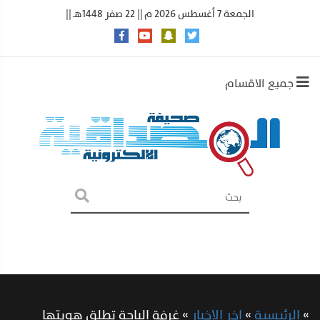
الجمعة 7 أغسطس 2026 م || 22 صفر 1448هـ ||
جميع الاقسام
»
الرئيسية
»
اخر الاخبار
»
غرفة الباحة تطلق هويتها