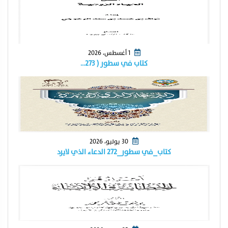
1 أغسطس، 2026
كتاب في سطور ( ٢٧٣…
30 يوليو، 2026
كتاب_في سطور_٢٧٢ الدعاء الذي لايرد