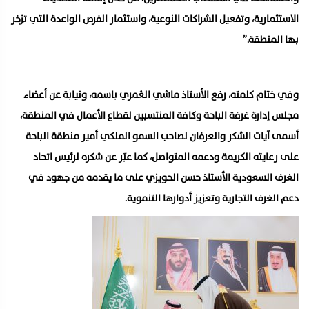
الاستثمارية، وتفعيل الشراكات النوعية، واستثمار الفرص الواعدة التي تزخر
بها المنطقة.”
وفي ختام كلمته، رفع الأستاذ ماشي العُمري باسمه، ونيابة عن أعضاء
مجلس إدارة غرفة الباحة وكافة المنتسبين لقطاع الأعمال في المنطقة،
أسمى آيات الشكر والعرفان لصاحب السمو الملكي أمير منطقة الباحة
على رعايته الكريمة ودعمه المتواصل، كما عبّر عن شكره لرئيس اتحاد
الغرف السعودية الأستاذ حسن الحويزي على ما يقدمه من جهود في
دعم الغرف التجارية وتعزيز أدوارها التنموية.