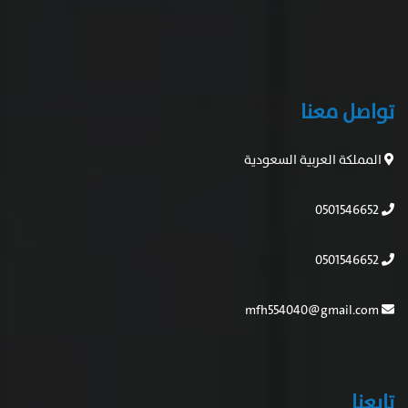
تواصل معنا
المملكة العربية السعودية
0501546652
0501546652
mfh554040@gmail.com
تابعنا