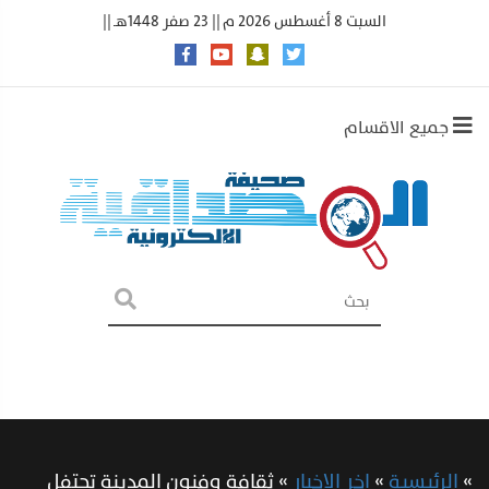
السبت 8 أغسطس 2026 م || 23 صفر 1448هـ ||
جميع الاقسام
»
الرئيسية
»
اخر الاخبار
»
ثقافة وفنون المدينة تحتفل