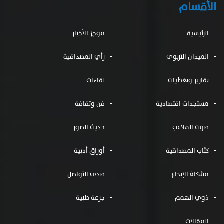
الأقسام
الرئيسية
موجز الأخبار
الميدان التربوى
رأي المصداقية
تقارير وتغطيات
لقاءات
مستجدات اقتصادية
فن وثقافة
صوت الملاعب
حديث الصور
كتّاب المصداقية
أوراق أدبية
مشكاة الإبداع
صدى التواصل
ذوي الهمم
جرعة طبية
المقالات