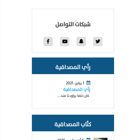
شبكات التواصل
رأي المصداقية
1 يناير، 2021
رآي المصداقية
كان حلما يراودنا منذ...
كتّاب المصداقية