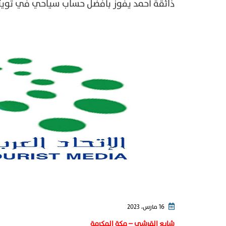
ذائقة أحمد يفوز بأفضل حساب سياحي في تويت
16 مارس، 2023
شايع القرشي – مكة المكرمة