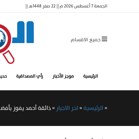
الجمعة 7 أغسطس 2026 م || 22 صفر 1448هـ ||
جميع الاقسام
الرئيسية
موجز الأخبار
رأي المصداقية
حديث
»
الرئيسية
»
اخر الاخبار
»
ذائقة أحمد يفوز بأف