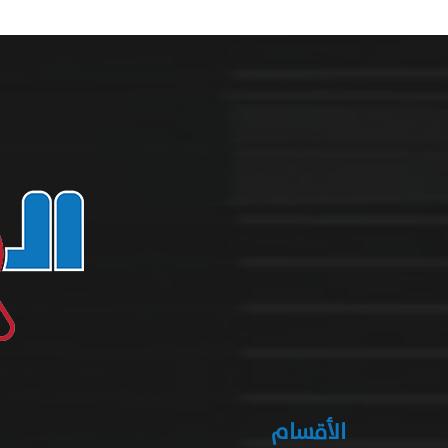
الأقسام