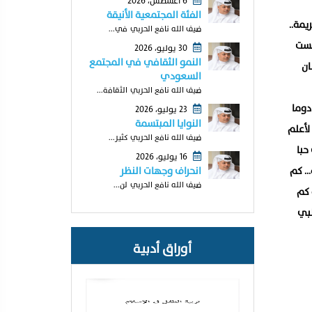
6 أغسطس، 2026
الفئة المجتمعية الأنيقة
يمة..
ضيف الله نافع الحربي في...
لست
30 يوليو، 2026
النمو الثقافي في المجتمع
ان
السعودي
ضيف الله نافع الحربي الثقافة...
دوما
23 يوليو، 2026
النوايا المبتسمة
لأعلم
ضيف الله نافع الحربي كثير...
حبا
16 يوليو، 2026
ة… كم
انحراف وجهات النظر
ضيف الله نافع الحربي لن...
 كم
بي
أوراق أدبية