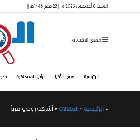
السبت 8 أغسطس 2026 م || 23 صفر 1448هـ ||
جميع الاقسام
الرئيسية
موجز الأخبار
رأي المصداقية
حديث
»
الرئيسية
»
المقالات
»
أشرقت روحي طرباً