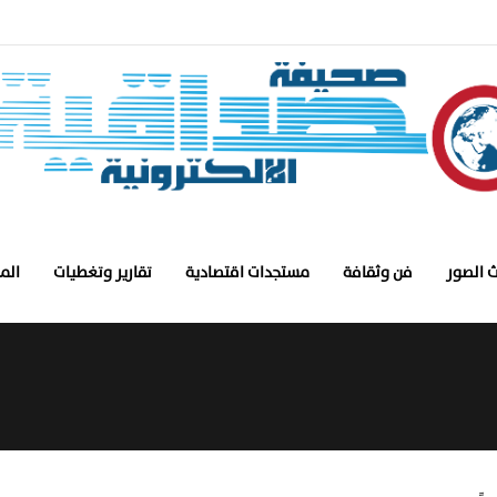
 الصور
فن وثقافة
مستجدات اقتصادية
تقارير وتغطيات
الم