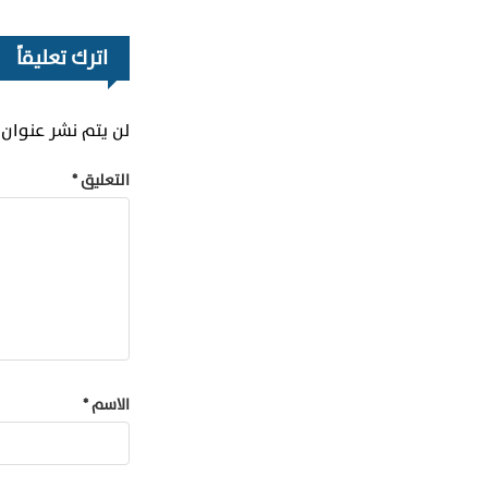
اترك تعليقاً
لن يتم نشر عنوان ب
التعليق
*
الاسم
*