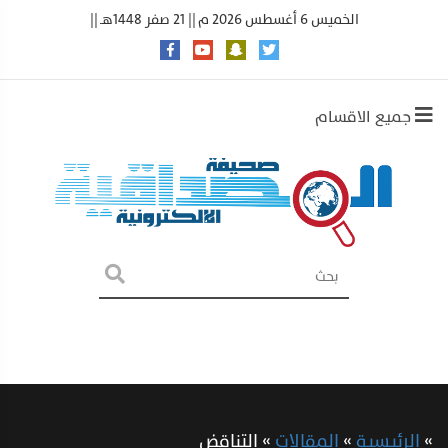
الخميس 6 أغسطس 2026 م || 21 صفر 1448هـ ||
جميع الاقسام
»
الرئيسية
»
المقالات
»
التناقض