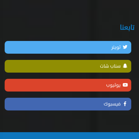
تابعنا
تويتر
سناب شات
يوتيوب
فيسبوك