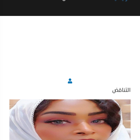
التناقض