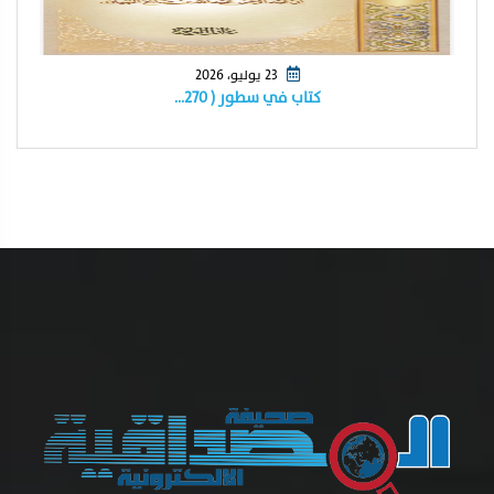
23 يوليو، 2026
كتاب في سطور ( ٢٧٠…