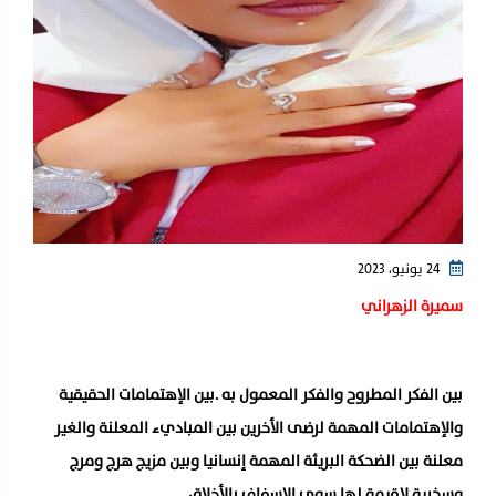
24 يونيو، 2023
سميرة الزهراني
بين الفكر المطروح والفكر المعمول به .بين الإهتمامات الحقيقية
والإهتمامات المهمة لرضى الأخرين بين المباديء المعلنة والغير
معلنة بين الضحكة البريئة المهمة إنسانيا وبين مزيج هرج ومرج
وسخرية لاقيمة لها سوى الإسفاف بالأخلاق …