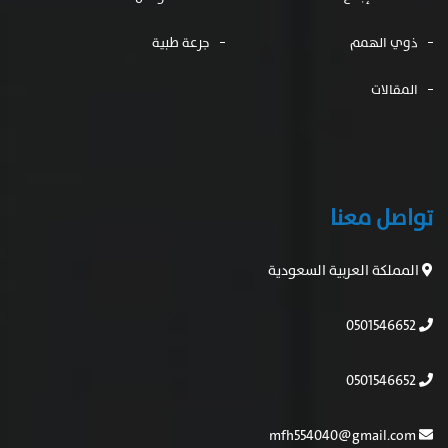
ذوي الهمم
جرعة طبية
المقالات
تواصل معنا
المملكة العربية السعودية
0501546652
0501546652
mfh554040@gmail.com