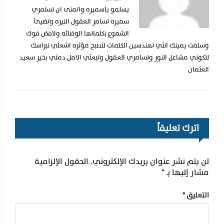
يسلمو ياسميره واتمنى ان تستمري
سميره تسامر العقول النيره وتضيئ
الشموع بكلماتها الوضائه ولافض فوك
وسلمت يمينك انتي تهندسين الكلمات لتصبح مؤثره اشعلي نبراسك
لتكوني مشاعل النور وتسامري العقول وتبعثي الامل دمتي بخير سعيد
العثمان
اترك تعليقاً
لن يتم نشر عنوان بريدك الإلكتروني.
الحقول الإلزامية
مشار إليها بـ
*
التعليق
*