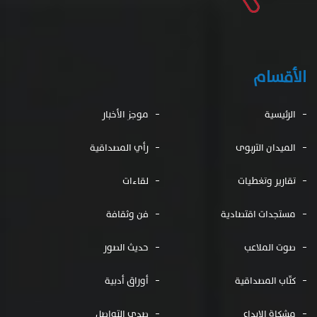
الأقسام
الرئيسية
موجز الأخبار
الميدان التربوى
رأي المصداقية
تقارير وتغطيات
لقاءات
مستجدات اقتصادية
فن وثقافة
صوت الملاعب
حديث الصور
كتّاب المصداقية
أوراق أدبية
مشكاة الإبداع
صدى التواصل